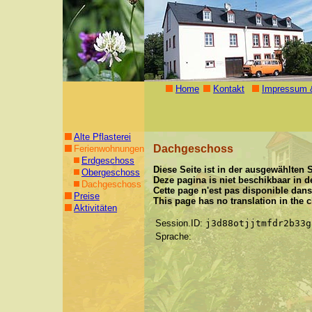
Home
Kontakt
Impressum 
Alte Pflasterei
Dachgeschoss
Ferienwohnungen
Erdgeschoss
Diese Seite ist in der ausgewählten
Obergeschoss
Deze pagina is niet beschikbaar in d
Dachgeschoss
Cette page n'est pas disponible dans
Preise
This page has no translation in the
Aktivitäten
Session.ID:
j3d88otjjtmfdr2b33g
Sprache: